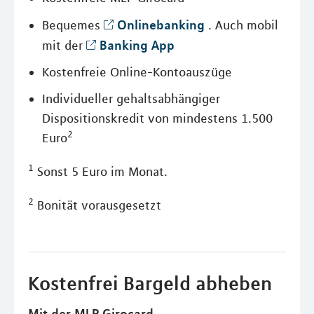
Onlinebanking
Bequemes
. Auch mobil
Banking App
mit der
Kostenfreie Online-Kontoauszüge
Individueller gehaltsabhängiger
Dispositionskredit von mindestens 1.500
2
Euro
1
Sonst 5 Euro im Monat.
2
Bonität vorausgesetzt
Kostenfrei Bargeld abheben
Mit der MLP Girocard