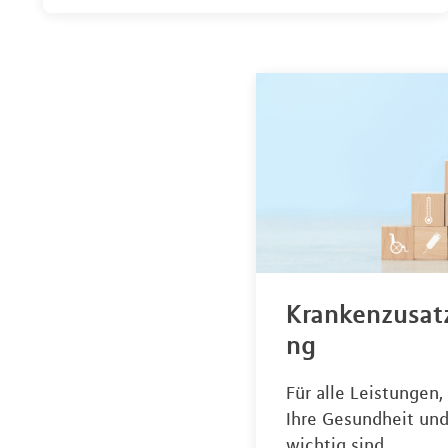
Krankenzusat
ng
Für alle Leistungen,
Ihre Gesundheit und
wichtig sind.