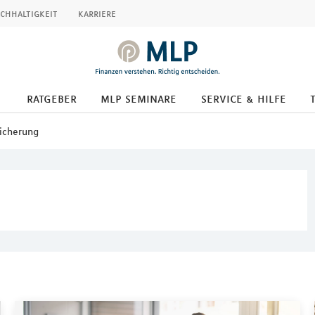
chhaltigkeit
karriere
ratgeber
mlp seminare
service & hilfe
icherung