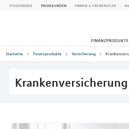
MLP
studierende
privatkunden
firmen & freiberufler
na
finanzprodukte
Startseite
Finanzprodukte
Versicherung
Krankenvers
Inhalt
Krankenversicherung