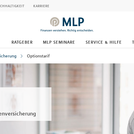
chhaltigkeit
karriere
ratgeber
mlp seminare
service & hilfe
icherung
Optionstarif
kenversicherung