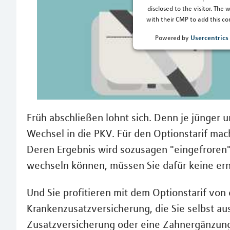
disclosed to the visitor. The
with their CMP to add this con
Usercentric
Powered by
Früh abschließen lohnt sich. Denn je jünger u
Wechsel in die PKV. Für den Optionstarif ma
Deren Ergebnis wird sozusagen "eingefroren".
wechseln können, müssen Sie dafür keine e
Und Sie profitieren mit dem Optionstarif von
Krankenzusatzversicherung, die Sie selbst au
Zusatzversicherung oder eine Zahnergänzun