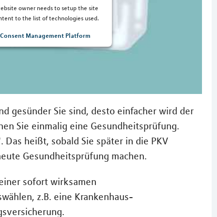
 website owner needs to setup the site
tent to the list of technologies used.
s Consent Management Platform
nd gesünder Sie sind, desto einfacher wird der
chen Sie einmalig eine Gesundheitsprüfung.
 Das heißt, sobald Sie später in die PKV
rneute Gesundheitsprüfung machen.
 einer sofort wirksamen
swählen, z.B. eine Krankenhaus-
gsversicherung.