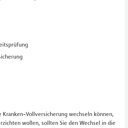
eitsprüfung
sicherung
ate Kranken-Vollversicherung wechseln können,
rzichten wollen, sollten Sie den Wechsel in die