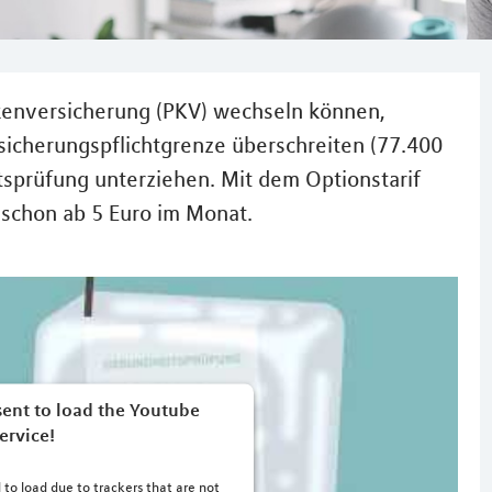
ankenversicherung (PKV) wechseln können,
sicherungspflichtgrenze überschreiten (77.400
tsprüfung unterziehen. Mit dem Optionstarif
 schon ab 5 Euro im Monat.
ent to load the Youtube
ervice!
 to load due to trackers that are not