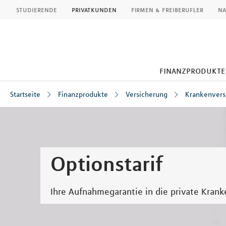
MLP
studierende
privatkunden
firmen & freiberufler
na
finanzprodukte
Startseite
Finanzprodukte
Versicherung
Krankenvers
Inhalt
Optionstarif
Ihre Aufnahmegarantie in die private Kran