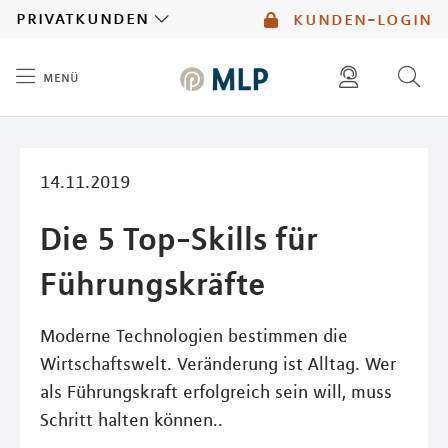
MLP
privatkunden
kunden-login
menü
Inhalt
diese website durchsuchen
mlp berater finden
14.11.2019
Die 5 Top-Skills für
Führungskräfte
Moderne Technologien bestimmen die
Wirtschaftswelt. Veränderung ist Alltag. Wer
als Führungskraft erfolgreich sein will, muss
Schritt halten können..