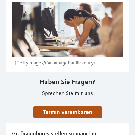
(GettyImages/CaiaiimagePaulBradury)
Haben Sie Fragen?
Sprechen Sie mit uns
Termin vereinbaren
Großraumbüros stellen so manchen