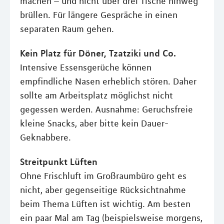
machen – und nicht über drei Tische hinweg
brüllen. Für längere Gespräche in einen
separaten Raum gehen.
Kein Platz für Döner, Tzatziki und Co.
Intensive Essensgerüche können
empfindliche Nasen erheblich stören. Daher
sollte am Arbeitsplatz möglichst nicht
gegessen werden. Ausnahme: Geruchsfreie
kleine Snacks, aber bitte kein Dauer-
Geknabbere.
Streitpunkt Lüften
Ohne Frischluft im Großraumbüro geht es
nicht, aber gegenseitige Rücksichtnahme
beim Thema Lüften ist wichtig. Am besten
ein paar Mal am Tag (beispielsweise morgens,