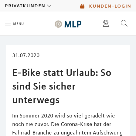
MLP
privatkunden
kunden-login
menü
Inhalt
diese website durchsuchen
mlp berater finden
31.07.2020
E-Bike statt Urlaub: So
sind Sie sicher
unterwegs
Im Sommer 2020 wird so viel geradelt wie
noch nie zuvor. Die Corona-Krise hat der
Fahrrad-Branche zu ungeahntem Aufschwung