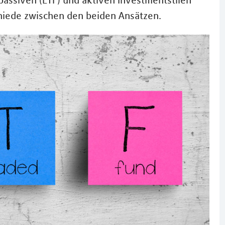
assiven (ETF) und aktiven Investmentstilen
chiede zwischen den beiden Ansätzen.