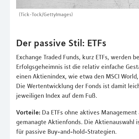
(Tick-Tock/GettyImages)
Der passive Stil: ETFs
Exchange Traded Funds, kurz ETFs, werden be
Erfolgsgeheimnis ist die relativ einfache Gest
einen Aktienindex, wie etwa den MSCI World,
Die Wertentwicklung der Fonds ist damit leic
jeweiligen Index auf dem Fuß.
Vorteile:
Da ETFs ohne aktives Management au
gemanagte Aktienfonds. Die Aktienauswahl is
für passive Buy-and-hold-Strategien.