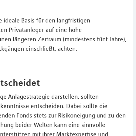
deale Basis für den langfristigen
en Privatanleger auf eine hohe
nen längeren Zeitraum (mindestens fünf Jahre),
kgängen einschließt, achten.
tscheidet
ge Anlagestrategie darstellen, sollten
ktkenntnisse entscheiden. Dabei sollte die
nden Fonds stets zur Risikoneigung und zu den
chung beider Welten kann eine sinnvolle
unterstützen mit ihrer Marktexpertise und