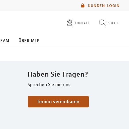
KUNDEN-LOGIN
kontakt
suche
diese website durchsuchen
team
über mlp
mlp berater finden
Haben Sie Fragen?
Sprechen Sie mit uns
Termin vereinbaren