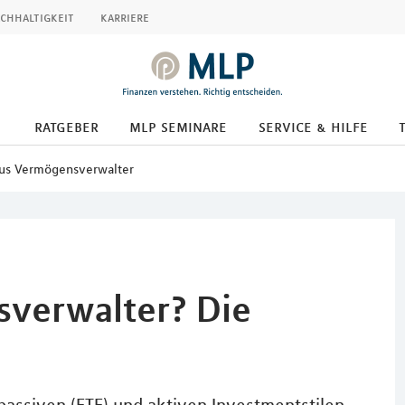
chhaltigkeit
karriere
ratgeber
mlp seminare
service & hilfe
sus Vermögensverwalter
sverwalter? Die