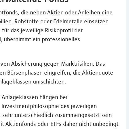
fonds, die neben Aktien oder Anleihen eine
lien, Rohstoffe oder Edelmetalle einsetzen
für das jeweilige Risikoprofil der
 übernimmt ein professionelles
tiven Absicherung gegen Marktrisiken. Das
n Börsenphasen eingreifen, die Aktienquote
Anlageklassen umschichten.
 Anlageklassen hängen bei
Investmentphilosophie des jeweiligen
s sehr unterschiedlich zusammengesetzt sein
mit Aktienfonds oder ETFs daher nicht unbedingt