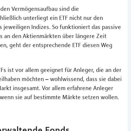
r den Vermögensaufbau sind die
ießlich unterliegt ein ETF nicht nur den
jeweiligen Indizes. So funktioniert das passive
s an den Aktienmärkten über längere Zeit
nten, geht der entsprechende ETF diesen Weg
s ist vor allem geeignet für Anleger, die an der
eilhaben möchten – wohlwissend, dass sie dabei
arkt insgesamt. Vor allem erfahrene Anleger
 wenn sie auf bestimmte Märkte setzen wollen.
verwaltende Fonds