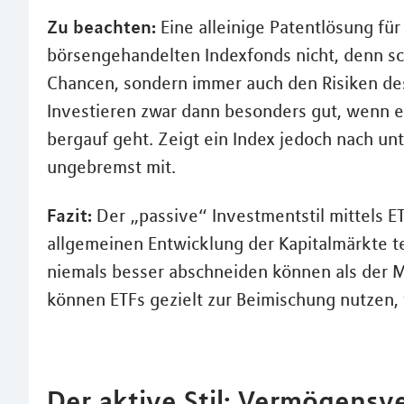
Zu beachten:
Eine alleinige Patentlösung fü
börsengehandelten Indexfonds nicht, denn schl
Chancen, sondern immer auch den Risiken des 
Investieren zwar dann besonders gut, wenn e
bergauf geht. Zeigt ein Index jedoch nach u
ungebremst mit.
Fazit:
Der „passive“ Investmentstil mittels ETF
allgemeinen Entwicklung der Kapitalmärkte t
niemals besser abschneiden können als der M
können ETFs gezielt zur Beimischung nutzen,
Der aktive Stil: Vermögens