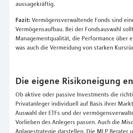
aussagekräftig.
Fazit:
Vermögensverwaltende Fonds sind eine i
Vermögensaufbau. Bei der Fondsauswahl sollt
Managementqualität, die Performance über ei
was auch die Vermeidung von starken Kursrüc
Die eigene Risikoneigung en
Ob aktive oder passive Investments die richti
Privatanleger individuell auf Basis ihrer Mar
Auswahl der ETFs und der vermögensverwalte
Vorlieben des Anlegers passen. Auch die Mis
Anlagestrategie darstellen. Die MLP Berater 