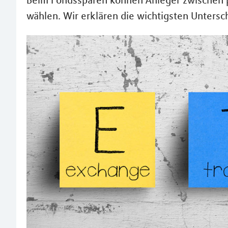
Beim Fondssparen können Anleger zwischen p
wählen. Wir erklären die wichtigsten Unters