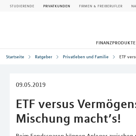
MLP
studierende
privatkunden
firmen & freiberufler
na
finanzprodukte
Startseite
Ratgeber
Privatleben und Familie
ETF ver
Inhalt
09.05.2019
ETF versus Vermögen
Mischung macht’s!