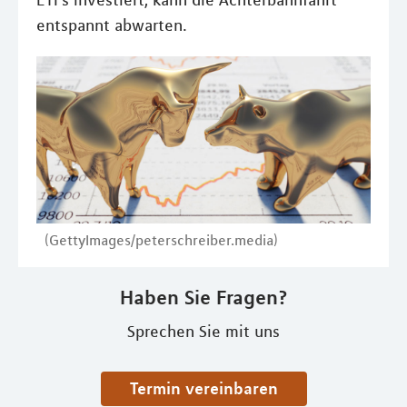
ETFs investiert, kann die Achterbahnfahrt
entspannt abwarten.
(GettyImages/peterschreiber.media)
Haben Sie Fragen?
Sprechen Sie mit uns
Termin vereinbaren