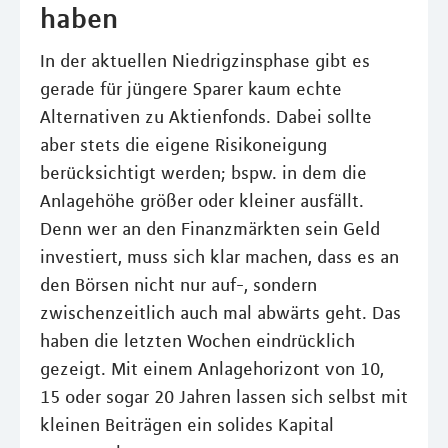
haben
In der aktuellen Niedrigzinsphase gibt es
gerade für jüngere Sparer kaum echte
Alternativen zu Aktienfonds. Dabei sollte
aber stets die eigene Risikoneigung
berücksichtigt werden; bspw. in dem die
Anlagehöhe größer oder kleiner ausfällt.
Denn wer an den Finanzmärkten sein Geld
investiert, muss sich klar machen, dass es an
den Börsen nicht nur auf-, sondern
zwischenzeitlich auch mal abwärts geht. Das
haben die letzten Wochen eindrücklich
gezeigt. Mit einem Anlagehorizont von 10,
15 oder sogar 20 Jahren lassen sich selbst mit
kleinen Beiträgen ein solides Kapital