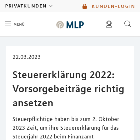
MLP
privatkunden
kunden-login
menü
Inhalt
diese website durchsuchen
mlp berater finden
22.03.2023
Steuererklärung 2022:
Vorsorgebeiträge richtig
ansetzen
Steuerpflichtige haben bis zum 2. Oktober
2023 Zeit, um ihre Steuererklärung für das
Steuerjahr 2022 beim Finanzamt