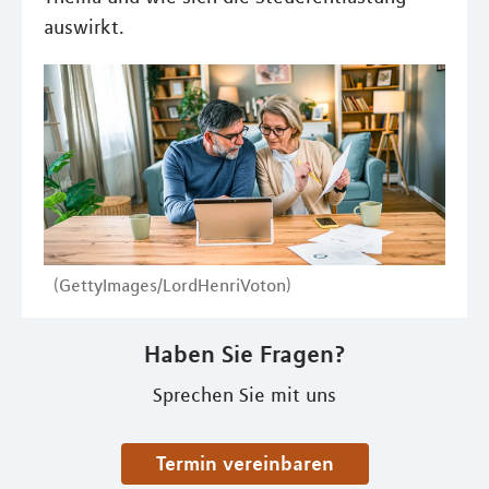
auswirkt.
(GettyImages/LordHenriVoton)
Haben Sie Fragen?
Sprechen Sie mit uns
Termin vereinbaren