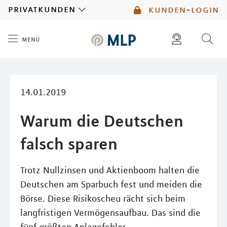
MLP
privatkunden
kunden-login
menü
Inhalt
diese website durchsuchen
mlp berater finden
14.01.2019
Warum die Deutschen
falsch sparen
Trotz Nullzinsen und Aktienboom halten die
Deutschen am Sparbuch fest und meiden die
Börse. Diese Risikoscheu rächt sich beim
langfristigen Vermögensaufbau. Das sind die