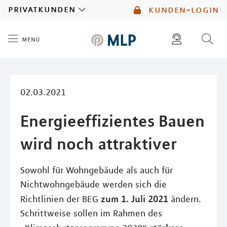
MLP
privatkunden
kunden-login
menü
Inhalt
diese website durchsuchen
mlp berater finden
02.03.2021
Energieeffizientes Bauen
wird noch attraktiver
Sowohl für Wohngebäude als auch für
Nichtwohngebäude werden sich die
zum 1. Juli 2021
Richtlinien der BEG
ändern.
Schrittweise sollen im Rahmen des