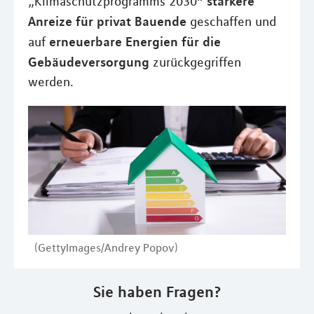
stärkere
„Klimaschutzprogramms 2030“
Anreize für privat Bauende
geschaffen und
erneuerbare Energien für die
auf
Gebäudeversorgung
zurückgegriffen
werden.
(GettyImages/Andrey Popov)
Sie haben Fragen?