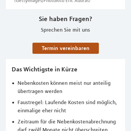
(GettyImages/PhotoAlto Eric Audras)
Sie haben Fragen?
Sprechen Sie mit uns
Termin vereinbaren
Das Wichtigste in Kürze
Nebenkosten können meist nur anteilig
übertragen werden
Faustregel: Laufende Kosten sind möglich,
einmalige eher nicht
Zeitraum für die Nebenkostenabrechnung
darf zwölf Monate nicht überschreiten