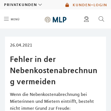
MLP
privatkunden
kunden-login
menü
Inhalt
diese website durchsuchen
mlp berater finden
26.04.2021
Fehler in der
Nebenkostenabrechnun
g vermeiden
Wenn die Nebenkostenabrechnung bei
Mieterinnen und Mietern eintrifft, besteht
nicht immer Grund zur Freude: