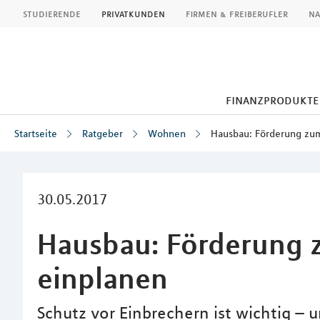
MLP
studierende
privatkunden
firmen & freiberufler
na
finanzprodukte
Startseite
Ratgeber
Wohnen
Hausbau: Förderung zum
Inhalt
30.05.2017
Hausbau: Förderung 
einplanen
Schutz vor Einbrechern ist wichtig –