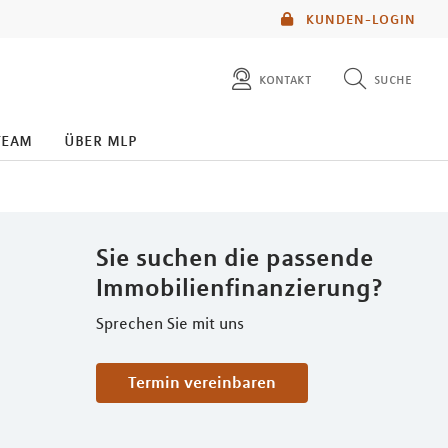
KUNDEN-LOGIN
kontakt
suche
diese website durchsuchen
team
über mlp
mlp berater finden
Sie suchen die passende
Immobilienfinanzierung?
Sprechen Sie mit uns
Termin vereinbaren