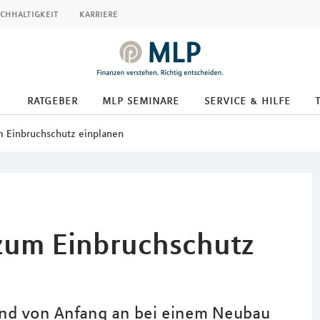
chhaltigkeit
karriere
ratgeber
mlp seminare
service & hilfe
 Einbruchschutz einplanen
zum Einbruchschutz
 und von Anfang an bei einem Neubau