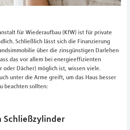
nstalt für Wiederaufbau (KfW) ist für private
lich. Schließlich lässt sich die Finanzierung
andsimmobilie über die zinsgünstigen Darlehen
ass das vor allem bei energieeffizienten
er Dächer) möglich ist, wissen viele.
uch unter die Arme greift, um das Haus besser
u beachten sollten:
 Schließzylinder