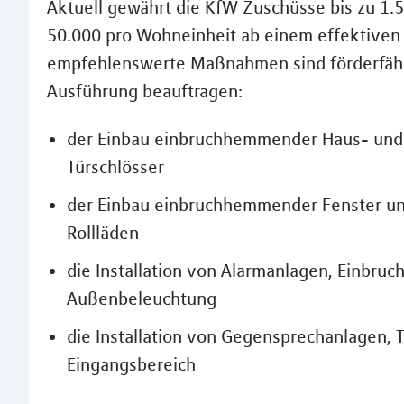
Aktuell gewährt die KfW Zuschüsse bis zu 1.50
50.000 pro Wohneinheit ab einem effektiven 
empfehlenswerte Maßnahmen sind förderfähi
Ausführung beauftragen:
der Einbau einbruchhemmender Haus- und
Türschlösser
der Einbau einbruchhemmender Fenster und
Rollläden
die Installation von Alarmanlagen, Einbr
Außenbeleuchtung
die Installation von Gegensprechanlagen,
Eingangsbereich