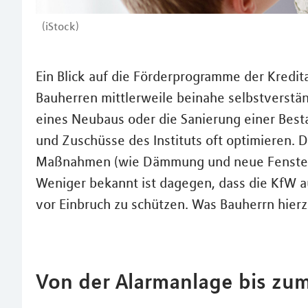
(iStock)
Ein Blick auf die Förderprogramme der Kredita
Bauherren mittlerweile beinahe selbstverständ
eines Neubaus oder die Sanierung einer Best
und Zuschüsse des Instituts oft optimieren. D
Maßnahmen (wie Dämmung und neue Fenster od
Weniger bekannt ist dagegen, dass die KfW a
vor Einbruch zu schützen. Was Bauherrn hierz
Von der Alarmanlage bis zum