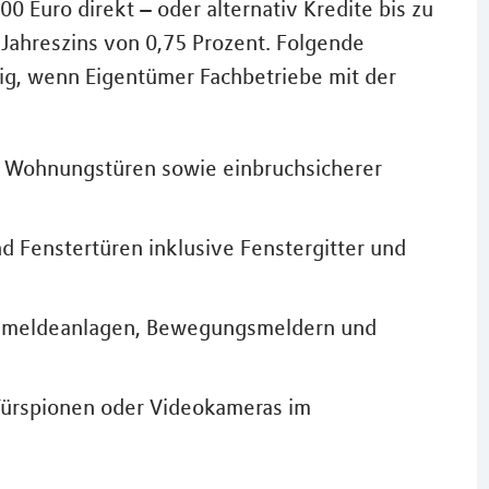
0 Euro direkt – oder alternativ Kredite bis zu
Jahreszins von 0,75 Prozent. Folgende
g, wenn Eigentümer Fachbetriebe mit der
 Wohnungstüren sowie einbruchsicherer
 Fenstertüren inklusive Fenstergitter und
uchmeldeanlagen, Bewegungsmeldern und
 Türspionen oder Videokameras im