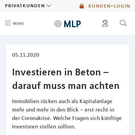
MLP
privatkunden
kunden-login
menü
Inhalt
diese website durchsuchen
mlp berater finden
05.11.2020
Investieren in Beton –
darauf muss man achten
Immobilien rücken auch als Kapitalanlage
mehr und mehr in den Blick – erst recht in
der Coronakrise. Welche Fragen sich künftige
Investoren stellen sollten.