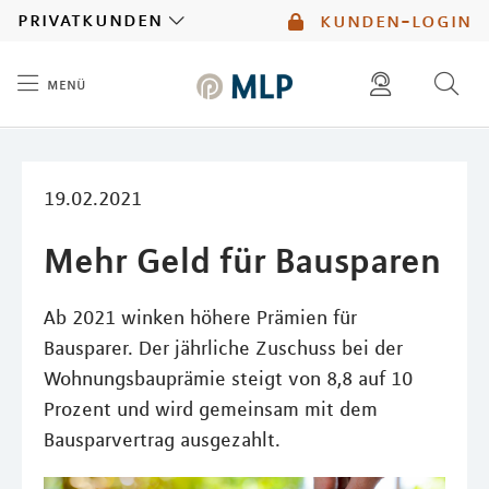
MLP
privatkunden
kunden-login
menü
Inhalt
diese website durchsuchen
mlp berater finden
19.02.2021
Mehr Geld für Bausparen
Ab 2021 winken höhere Prämien für
Bausparer. Der jährliche Zuschuss bei der
Wohnungsbauprämie steigt von 8,8 auf 10
Prozent und wird gemeinsam mit dem
Bausparvertrag ausgezahlt.