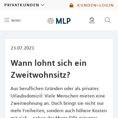
MLP
privatkunden
kunden-login
menü
Inhalt
diese website durchsuchen
mlp berater finden
23.07.2021
Wann lohnt sich ein
Zweitwohnsitz?
Aus beruflichen Gründen oder als privates
Urlaubsdomizil: Viele Menschen mieten eine
Zweitwohnung an. Doch bringt sie nicht nur
mehr Freiheiten, sondern auch höhere Kosten