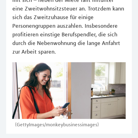
mit sich – neben der Miete fällt mitunter
eine Zweitwohnsitzsteuer an. Trotzdem kann
sich das Zweitzuhause für einige
Personengruppen auszahlen. Insbesondere
profitieren einstige Berufspendler, die sich
durch die Nebenwohnung die lange Anfahrt
zur Arbeit sparen.
(GettyImages/monkeybusinessimages)