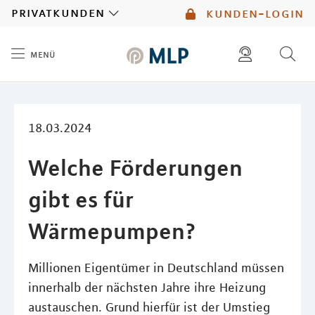
MLP
privatkunden
kunden-login
menü
Inhalt
diese website durchsuchen
mlp berater finden
18.03.2024
Welche Förderungen
gibt es für
Wärmepumpen?
Millionen Eigentümer in Deutschland müssen
innerhalb der nächsten Jahre ihre Heizung
austauschen. Grund hierfür ist der Umstieg